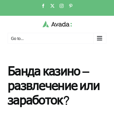
Skip
Facebook
X
Instagram
Pinterest
to
content
Go to...
Банда казино –
развлечение или
заработок?