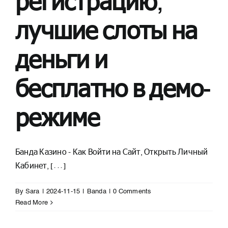
регистрацию,
лучшие слоты на
деньги и
бесплатно в демо-
режиме
Банда Казино - Как Войти на Сайт, Открыть Личный
Кабинет, [...]
By
Sara
|
2024-11-15
|
Banda
|
0 Comments
Read More