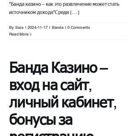
"Банда казино – как это развлечение может стать
источником дохода"Среди [...]
By
Sara
|
2024-11-17
|
Banda
|
0 Comments
Read More
Банда Казино –
вход на сайт,
личный кабинет,
бонусы за