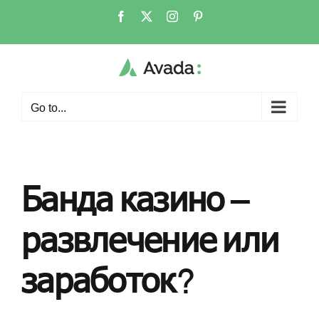
Skip
Facebook
X
Instagram
Pinterest
to
content
Go to...
Банда казино –
развлечение или
заработок?