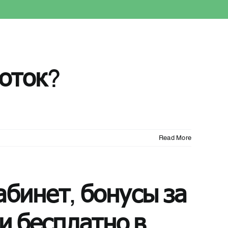
боток?
Read More
абинет, бонусы за
и бесплатно в