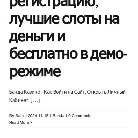
регистрацию,
лучшие слоты на
деньги и
бесплатно в демо-
режиме
Банда Казино - Как Войти на Сайт, Открыть Личный
Кабинет, [...]
By
Sara
|
2024-11-15
|
Banda
|
0 Comments
Read More