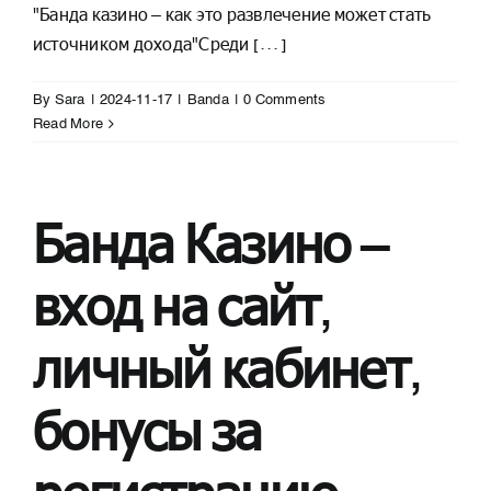
"Банда казино – как это развлечение может стать
источником дохода"Среди [...]
By
Sara
|
2024-11-17
|
Banda
|
0 Comments
Read More
Банда Казино –
вход на сайт,
личный кабинет,
бонусы за