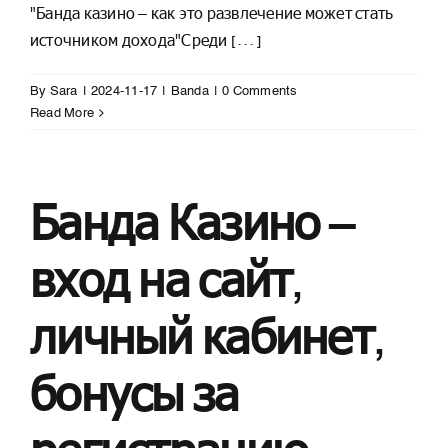
"Банда казино – как это развлечение может стать
источником дохода"Среди [...]
By
Sara
|
2024-11-17
|
Banda
|
0 Comments
Read More
Банда Казино –
вход на сайт,
личный кабинет,
бонусы за